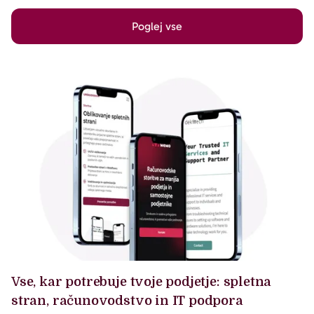
Poglej vse
Vse, kar potrebuje tvoje podjetje: spletna
stran, računovodstvo in IT podpora