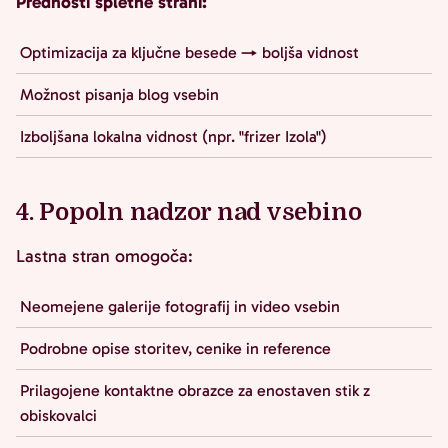
Prednosti spletne strani:
Optimizacija za ključne besede → boljša vidnost
Možnost pisanja blog vsebin
Izboljšana lokalna vidnost (npr. "frizer Izola")
4. Popoln nadzor nad vsebino
Lastna stran omogoča:
Neomejene galerije fotografij in video vsebin
Podrobne opise storitev, cenike in reference
Prilagojene kontaktne obrazce za enostaven stik z
obiskovalci