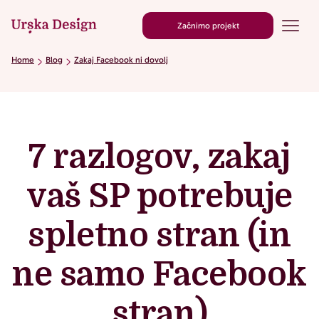
Začnimo projekt
Home
Blog
Zakaj Facebook ni dovolj
7 razlogov, zakaj
vaš SP potrebuje
spletno stran (in
ne samo Facebook
stran)