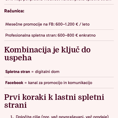
Računica:
Mesečne promocije na FB: 600–1.200 € / leto
Profesionalna spletna stran: 600–800 € enkratno
Kombinacija je ključ do
uspeha
Spletna stran
= digitalni dom
Facebook
= kanal za promocijo in komunikacijo
Prvi koraki k lastni spletni
strani
Določite cilje (npr. več povpraševanj, več prodaje)