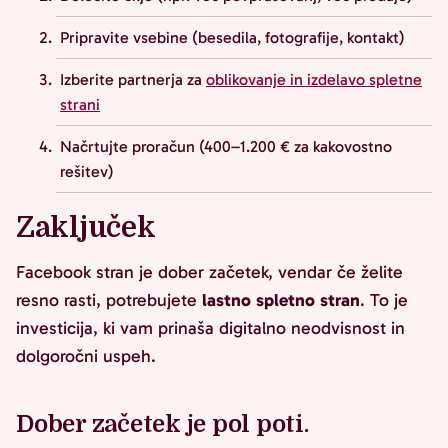
Pripravite vsebine (besedila, fotografije, kontakt)
Izberite partnerja za
oblikovanje in izdelavo spletne
strani
Načrtujte proračun (400–1.200 € za kakovostno
rešitev)
Zaključek
Facebook stran je dober začetek, vendar če želite
resno rasti, potrebujete
lastno spletno stran
. To je
investicija, ki vam prinaša digitalno neodvisnost in
dolgoročni uspeh.
Dober začetek je pol poti.