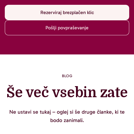
Rezerviraj brezplačen klic
Pošlji povpraševanje
BLOG
Še več vsebin zate
Ne ustavi se tukaj – oglej si še druge članke, ki te
bodo zanimali.