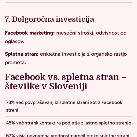
7. Dolgoročna investicija
Facebook marketing:
mesečni stroški, odvisnost od
oglasov.
Spletna stran:
enkratna investicija z organsko rastjo
prometa.
Facebook vs. spletna stran –
številke v Sloveniji
73% več povpraševanj iz spletne strani kot z Facebook
strani
45% več strank kontaktira podjetja z lastno spletno stranjo
67% višja povprečna vrednost naročil preko spletne strani