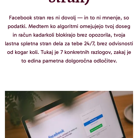
Facebook stran res ni dovolj — in to ni mnenje, so
podatki. Medtem ko algoritmi omejujejo tvoj doseg
in račun kadarkoli blokirajo brez opozorila, tvoja
lastna spletna stran dela za tebe 24/7, brez odvisnosti
od kogar koli. Tukaj je 7 konkretnih razlogov, zakaj je
to edina pametna dolgoročna odločitev.